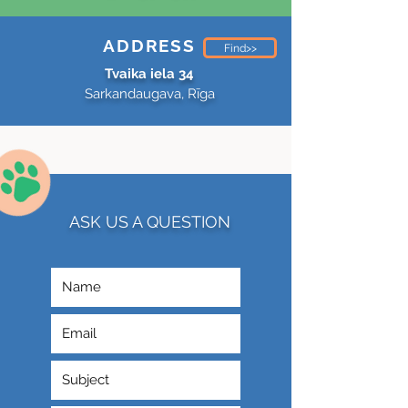
ADDRESS
Find>>
Tvaika iela 34
Sarkandaugava, Rīga
ASK US A QUESTION