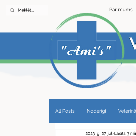
Par mums
All Posts
Noderīgi
Veterin
2023. g. 27. jūl.
Lasīts 3 mi