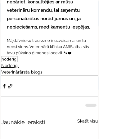
nepāriet, konsultējies ar mūsu 
veterināru komandu, lai saņemtu 
personalizētus norādījumus un, ja 
nepieciešams, medikamentu iespējas.
Mājdzīvnieku trauksme ir uzveicama, un tu 
neesi viens. Veterinārā klīnika AMIS atbalstīs 
tavu pūkaino ģimenes locekli. 🐾❤️
noderigi
Noderīgi
Veterinārārsta blogs
Skatīt visu
Jaunākie ieraksti