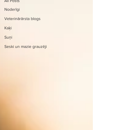
All Posts
Noderīgi
Veterinārārsta blogs
Kaķi
Suņi
Seski un mazie grauzēji